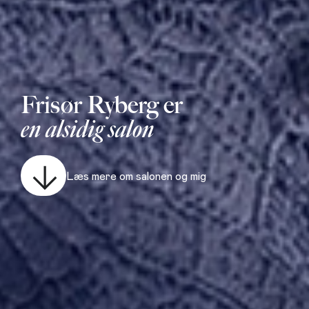
Frisør Ryberg er
en alsidig salon
Læs mere om salonen og mig