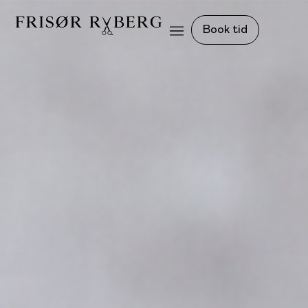
Book tid